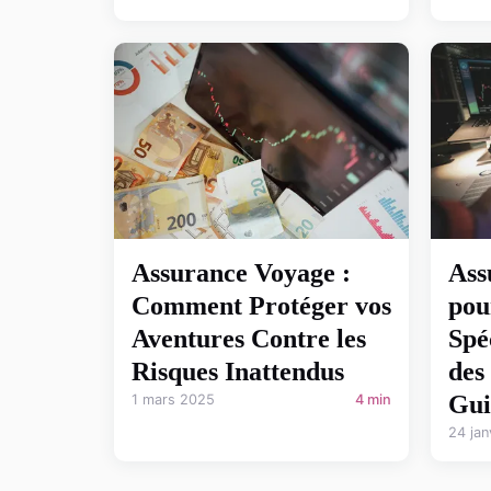
Assurance Voyage :
Ass
Comment Protéger vos
pou
Aventures Contre les
Spé
Risques Inattendus
des
Gui
1 mars 2025
4 min
24 jan