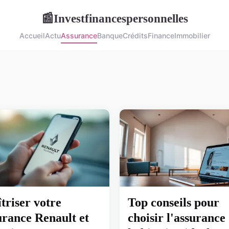
Investfinancespersonnelles
📰
Accueil
Actu
Assurance
Banque
Crédits
Finance
Immobilier
triser votre
Top conseils pour
urance Renault et
choisir l'assurance