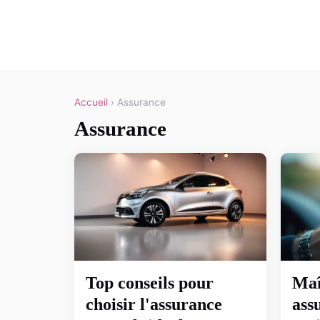
Accueil
› Assurance
Assurance
Top conseils pour
Maî
choisir l'assurance
ass