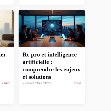
ier
Rc pro et intelligence
artificielle :
e
comprendre les enjeux
et solutions
7 min
27 novembre 2025
7 min