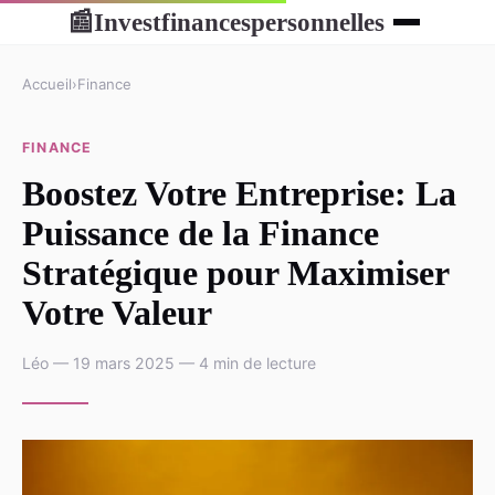
Investfinancespersonnelles
📰
Accueil
›
Finance
FINANCE
Boostez Votre Entreprise: La
Puissance de la Finance
Stratégique pour Maximiser
Votre Valeur
Léo — 19 mars 2025 — 4 min de lecture