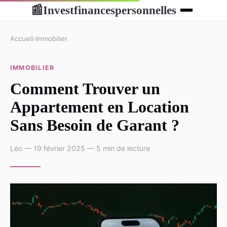
Investfinancespersonnelles
📰
Accueil
›
Immobilier
IMMOBILIER
Comment Trouver un
Appartement en Location
Sans Besoin de Garant ?
Léo — 19 février 2025 — 5 min de lecture